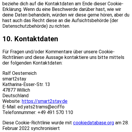
beziehe dich auf die Kontaktdaten am Ende dieser Cookie-
Erklärung. Wenn du eine Beschwerde darüber hast, wie wir
deine Daten behandeln, würden wir diese gerne hören, aber du
hast auch das Recht diese an die Aufsichtsbehörde (der
Datenschutzbehörde) zu richten.
10. Kontaktdaten
Für Fragen und/oder Kommentare über unsere Cookie-
Richtlinien und diese Aussage kontaktiere uns bitte mittels
der folgenden Kontaktdaten:
Ralf Oesterreich
smart2stay
Katharina-Esser-Str. 13
47877 Willich
Deutschland
Website:
https://smart2stay.de
E-Mail:
ed.yats2trams@eciffo
Telefonnummer: +49 491 570 110
Diese Cookie-Richtlinie wurde mit
cookiedatabase.org
am 28.
Februar 2022 synchronisiert